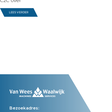
C2C over
LEES VERDER
Bezoekadres: