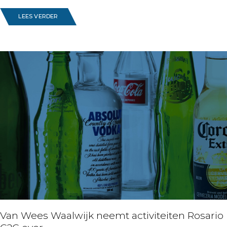
LEES VERDER
Van Wees Waalwijk neemt activiteiten Rosario