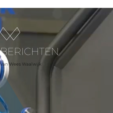
BERICHTEN
Van Wees Waalwijk