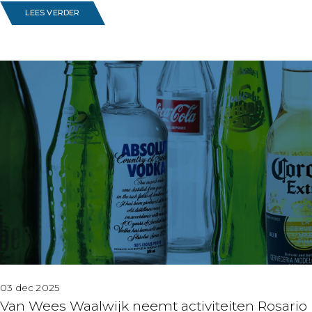
LEES VERDER
03 dec 2025
Van Wees Waalwijk neemt activiteiten Rosario