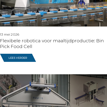
13 mei 2026
Flexibele robotica voor maaltijdproductie: Bin
Pick Food Cell
LEES VERDER