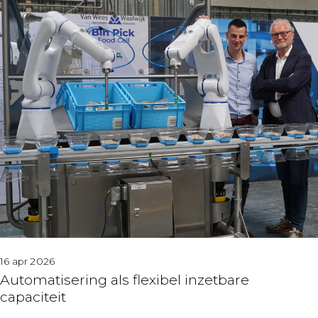
16 apr 2026
Automatisering als flexibel inzetbare
capaciteit