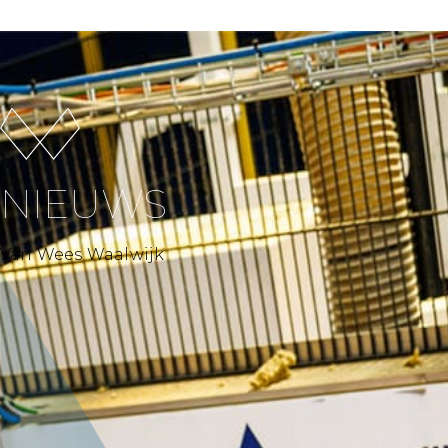
NIEUWS
Van Wees Waalwijk