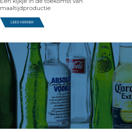
Een kijkje in de toekomst van
maaltijdproductie
LEES VERDER