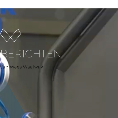
BERICHTEN
Van Wees Waalwijk