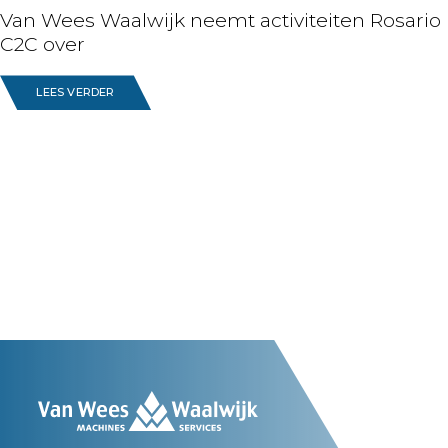
Van Wees Waalwijk neemt activiteiten Rosario
C2C over
LEES VERDER