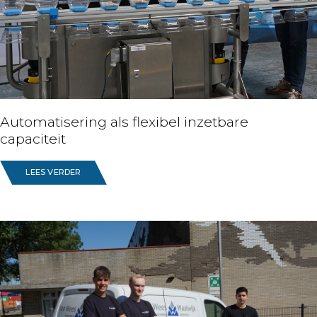
Automatisering als flexibel inzetbare
capaciteit
LEES VERDER