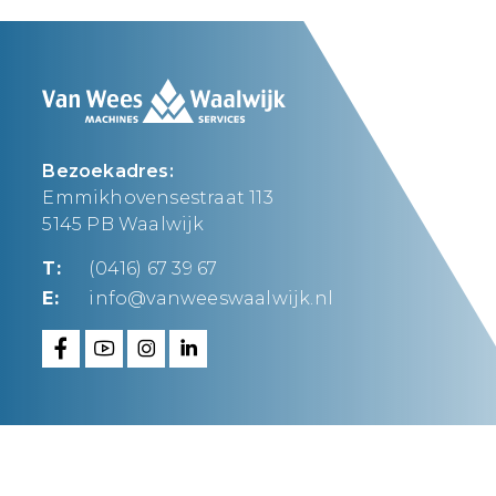
Bezoekadres:
Emmikhovensestraat 113
5145 PB Waalwijk
T:
(0416) 67 39 67
E:
info@vanweeswaalwijk.nl
Van Wees Waalwijk