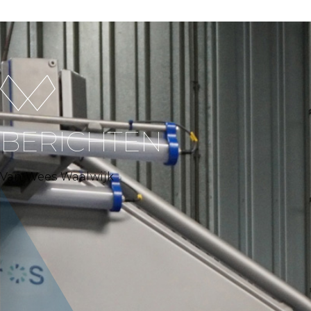
BERICHTEN
Van Wees Waalwijk